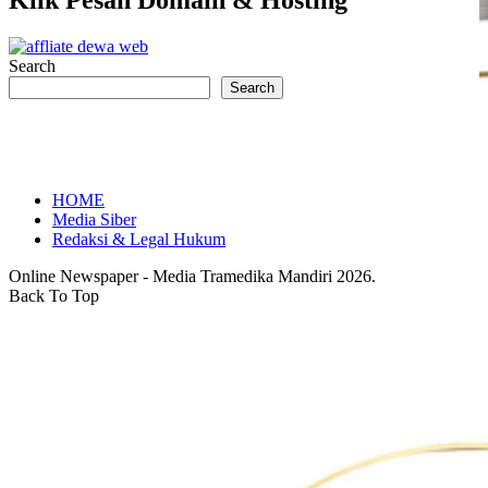
Klik Pesan Domain & Hosting
Search
Search
HOME
Media Siber
Redaksi & Legal Hukum
Online Newspaper - Media Tramedika Mandiri 2026.
Back To Top