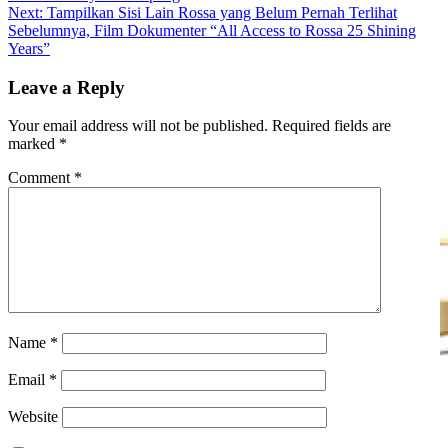
navigation
Next:
Tampilkan Sisi Lain Rossa yang Belum Pernah Terlihat
Sebelumnya, Film Dokumenter “All Access to Rossa 25 Shining
Years”
Leave a Reply
Your email address will not be published.
Required fields are
marked
*
Comment
*
Name
*
Email
*
Website