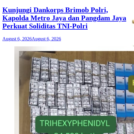
Kunjungi Dankorps Brimob Polri,
Kapolda Metro Jaya dan Pangdam Jaya
Perkuat Soliditas TNI-Polri
August 6, 2026
August 6, 2026