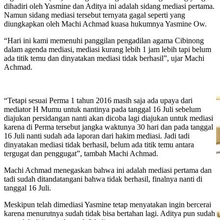
dihadiri oleh Yasmine dan Aditya ini adalah sidang mediasi pertama.
Namun sidang mediasi tersebut ternyata gagal seperti yang
diungkapkan oleh Machi Achmad kuasa hukumnya Yasmine Ow.
“Hari ini kami memenuhi panggilan pengadilan agama Cibinong
dalam agenda mediasi, mediasi kurang lebih 1 jam lebih tapi belum
ada titik temu dan dinyatakan mediasi tidak berhasil”, ujar Machi
Achmad.
“Tetapi sesuai Perma 1 tahun 2016 masih saja ada upaya dari
mediator H Mumu untuk nantinya pada tanggal 16 Juli sebelum
diajukan persidangan nanti akan dicoba lagi diajukan untuk mediasi
karena di Perma tersebut jangka waktunya 30 hari dan pada tanggal
16 Juli nanti sudah ada laporan dari hakim mediasi. Jadi tadi
dinyatakan mediasi tidak berhasil, belum ada titik temu antara
tergugat dan penggugat”, tambah Machi Achmad.
Machi Achmad menegaskan bahwa ini adalah mediasi pertama dan
tadi sudah ditandatangani bahwa tidak berhasil, finalnya nanti di
tanggal 16 Juli.
Meskipun telah dimediasi Yasmine tetap menyatakan ingin bercerai
karena menurutnya sudah tidak bisa bertahan lagi. Aditya pun sudah