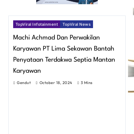
TopViral Infotainment
TopViral News
Machi Achmad Dan Perwakilan
Karyawan PT Lima Sekawan Bantah
Penyataan Terdakwa Septia Mantan
Karyawan
Gendut
October 18, 2024
3 Mins