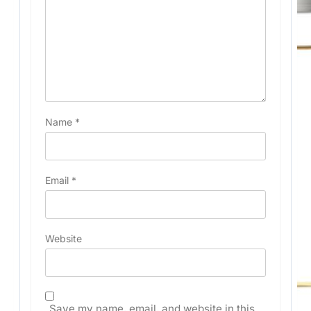
Name
*
Email
*
Website
Save my name, email, and website in this