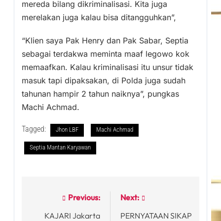
mereda bilang dikriminalisasi. Kita juga
merelakan juga kalau bisa ditangguhkan”,
“Klien saya Pak Henry dan Pak Sabar, Septia
sebagai terdakwa meminta maaf legowo kok
memaafkan. Kalau kriminalisasi itu unsur tidak
masuk tapi dipaksakan, di Polda juga sudah
tahunan hampir 2 tahun naiknya”, pungkas
Machi Achmad.
Tagged:
Jhon LBF
Machi Achmad
Septia Mantan Karyawan
Previous:
Next:
Post
KAJARI Jakarta
PERNYATAAN SIKAP
navigation