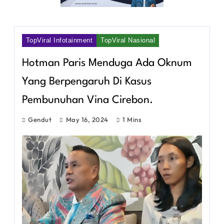
TopViral Infotainment
TopViral Nasional
Hotman Paris Menduga Ada Oknum
Yang Berpengaruh Di Kasus
Pembunuhan Vina Cirebon.
Gendut
May 16, 2024
1 Mins