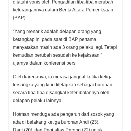
dijatuhi vonis oleh Pengadilan tiba-tiba merubah
keterangannya dalam Berita Acara Pemeriksaan
(BAP).
“Yang menarik adalah delapan orang yang
ketangkap ini pada saat di BAP pertama
menyatakan masih ada 3 orang pelaku lagi. Tetapi
kemudian berubah sesudah ke kejaksaan,”
ujarnya dalam konferensi pers
Oleh karenanya, ia merasa janggal ketika ketiga
tersangka yang kini ditetapkan sebagai buronan
secara tiba-tiba disangkal keterlibatannya oleh
delapan pelaku lainnya.
Hotman menduga ada pengaruh dari sosok yang
ada di belakang ketiga buronan Andi (23),
Dani (20), dan Pegi alias Perong (22) untuk